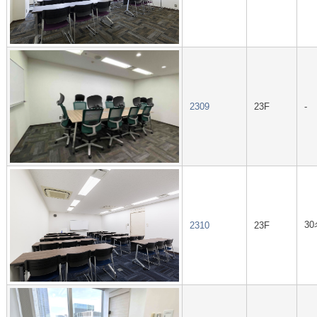
2309
23F
-
30
2310
23F