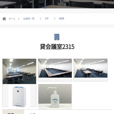
ホーム
会議室一覧
23F
2315
貸会議室2315