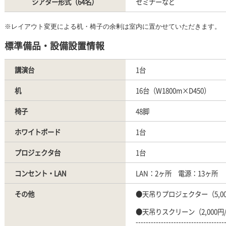
シアター形式（64名）
セミナーなど
※レイアウト変更による机・椅子の余剰は室内に置かせていただきます。
標準備品・設備設置情報
講演台
1台
机
16台（W1800m×D450）
椅子
48脚
ホワイトボード
1台
プロジェクタ台
1台
コンセント・LAN
LAN：2ヶ所 電源：13ヶ所
その他
●天吊りプロジェクター（5,00
●天吊りスクリーン（2,000円
-----------------------------------