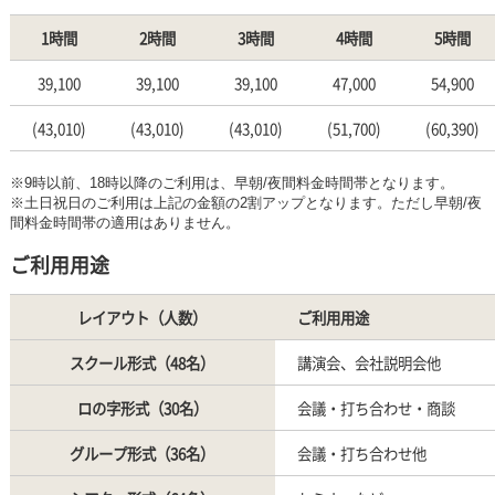
1時間
2時間
3時間
4時間
5時間
39,100
39,100
39,100
47,000
54,900
(43,010)
(43,010)
(43,010)
(51,700)
(60,390)
※9時以前、18時以降のご利用は、早朝/夜間料金時間帯となります。
※土日祝日のご利用は上記の金額の2割アップとなります。ただし早朝/夜
間料金時間帯の適用はありません。
ご利用用途
レイアウト（人数）
ご利用用途
スクール形式（48名）
講演会、会社説明会他
ロの字形式（30名）
会議・打ち合わせ・商談
グループ形式（36名）
会議・打ち合わせ他